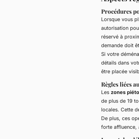
Procédures po
Lorsque vous pl
autorisation pou
réservé à proxim
demande doit êt
Si votre déména
détails dans vo
être placée visi
Règles liées 
Les
zones piét
de plus de 19 to
locales. Cette 
De plus, ces opé
forte affluence,