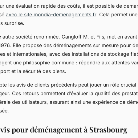
our une évaluation rapide des coûts, il est possible de dema
isé
avec le site mondia-demenagements.fr
. Cela permet une 
s surprise.
ne autre société renommée, Gangloff M. et Fils, met en avan
1976. Elle propose des déménagements sur mesure pour de
les et internationales, avec des installations de stockage fi
tagent une philosophie commune : répondre aux attentes var
port et la sécurité des biens.
e les avis de clients précédents peut jouer un rôle crucial
r. Ces retours permettent d’évaluer la qualité des prestati
nérale des utilisateurs, assurant ainsi une expérience de d
isée.
devis pour déménagement à Strasbourg