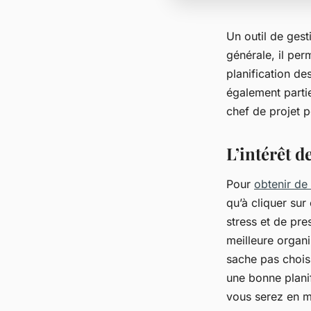
Un outil de gest
générale, il pe
planification de
également partie
chef de projet p
L’intérêt d
Pour
obtenir de 
qu’à cliquer sur
stress et de pre
meilleure organi
sache pas choisi
une bonne planifi
vous serez en me