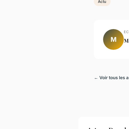
Actu
EC
M
M
← Voir tous les a