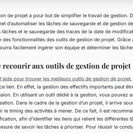
ion de projet a pour but de simplifier le travail de gestion.
rmet d’automatiser les tâches de sauvegarde et de gestion d
s tâches et le sauvegarde des traces de la date de modificat
 des fonctionnalités des outils de gestion de projet. Grâce à 
ourra facilement ingérer son équipe et déterminer les tâches
e recourir aux outils de gestion de projet
l'aide pour trouver les meilleurs outils de gestion de projet
,
 ce lien. En effet, la gestion des effectifs importants peut êt
ssion. En utilisant un outil dédié à la gestion, vous pouvez 
sation. Dans le cadre de la gestion d’un projet, il arrive sou
r le timing des activités à mener. De ce fait, il est recomm
cation, afin d’identifier les liens qui relient les différentes t
sure de savoir les tâches à prioriser. Pour réussir la conduit