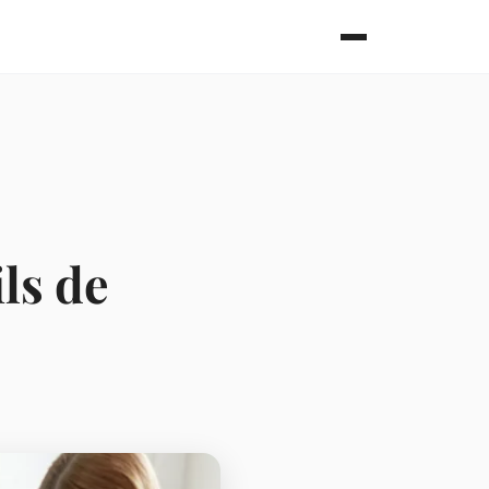
ls de