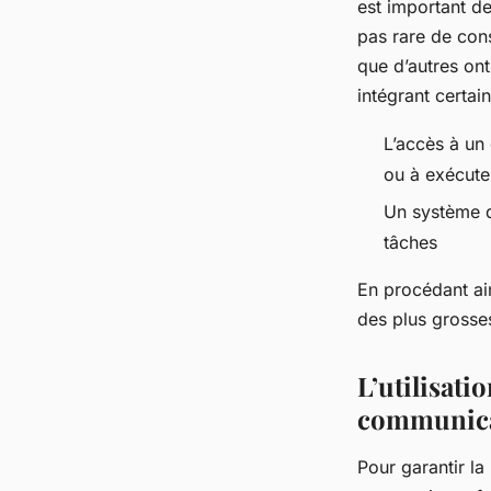
est important de
pas rare de cons
que d’autres ont
intégrant certain
L’accès à un
ou à exécute
Un système d
tâches
En procédant ai
des plus grosses
L’utilisati
communic
Pour garantir la