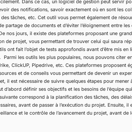
lement. Dans ce cas, un logiciel de gestion peut servir pou
evoir des notifications, savoir exactement où en sont les co
n des tâches, etc. Cet outil vous permet également de résou
 partage de documents et d’éviter l’éloignement entre les 
De nos jours, il existe des plateformes proposant une grand
ion de projet, vous permettant de trouver celui qui saura ré
ils ont fait l’objet de tests approfondis avant d’être mis en 
ix. Parmi les outils les plus populaires, nous pouvons citer e
ke, ClickUP, Pipedrive, etc. Ces plateformes proposent é
sources et de conseils vous permettant de devenir un exper
fet, il est nécessaire de suivre quelques étapes pour mener 
aut d’abord définir ses objectifs et les besoins de l’équipe qui
suivante correspond à la planification des tâches, des délai
saires, avant de passer à l’exécution du projet. Ensuite, il 
eillance et le contrôle de l’avancement du projet, avant de le