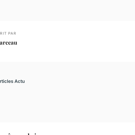
RIT PAR
arceau
rticles Actu