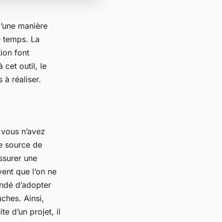
 D’une manière
e temps. La
ion font
cet outil, le
 à réaliser.
 vous n’avez
re source de
assurer une
vent que l’on ne
andé d’adopter
âches. Ainsi,
e d’un projet, il