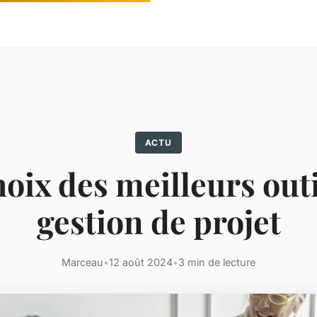
ACTU
hoix des meilleurs outi
gestion de projet
Marceau
•
12 août 2024
•
3 min de lecture