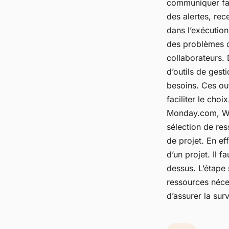
communiquer faci
des alertes, rec
dans l’exécutio
des problèmes de
collaborateurs. 
d’outils de gest
besoins. Ces out
faciliter le cho
Monday.com, Wri
sélection de res
de projet. En ef
d’un projet. Il f
dessus. L’étape 
ressources néces
d’assurer la surv