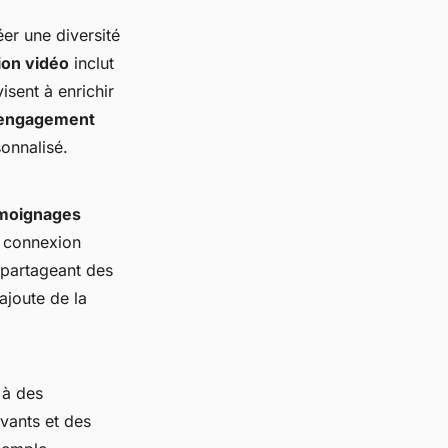
er une diversité
ion vidéo
inclut
isent à enrichir
engagement
onnalisé.
moignages
e connexion
n partageant des
 ajoute de la
 à des
vants et des