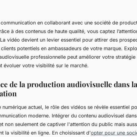
 communication en collaborant avec une société de produc
râce à des contenus de haute qualité, vous captez l’attenti
La vidéo devient un levier essentiel pour attirer des prospec
 clients potentiels en ambassadeurs de votre marque. Exp
udiovisuelle professionnelle peut améliorer votre stratégie
 évoluer votre visibilité sur le marché.
ce de la production audiovisuelle dans l
ation
numérique actuel, le rôle des vidéos se révèle essentiel po
mmunication moderne. Intégrer du contenu audiovisuel dan
t non seulement de captiver l'attention du public mais auss
 la visibilité en ligne. En choisissant d'
opter pour une soci