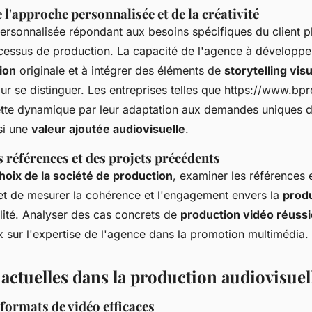
l'approche personnalisée et de la créativité
rsonnalisée répondant aux besoins spécifiques du client pla
essus de production. La capacité de l'agence à développ
ion
originale et à intégrer des éléments de
storytelling vis
r se distinguer. Les entreprises telles que https://www.bpr
cette dynamique par leur adaptation aux demandes uniques de
si une
valeur ajoutée audiovisuelle
.
 références et des projets précédents
hoix de la société de production
, examiner les références e
et de mesurer la cohérence et l'engagement envers la
prod
ité. Analyser des cas concrets de
production vidéo réussi
x sur l'expertise de l'agence dans la promotion multimédia.
actuelles dans la production audiovisuel
formats de vidéo efficaces