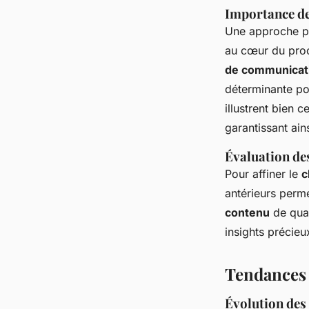
Importance de 
Une approche pe
au cœur du proc
de communicat
déterminante pou
illustrent bien 
garantissant ain
Évaluation des
Pour affiner le
c
antérieurs perm
contenu
de qual
insights précieu
Tendances 
Évolution des 