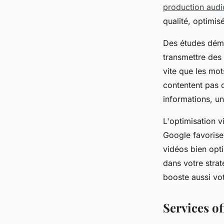
production aud
qualité, optimi
Des études démo
transmettre des 
vite que les mot
contentent pas d
informations, un
L'optimisation 
Google favorise
vidéos bien opti
dans votre stra
booste aussi vo
Services of