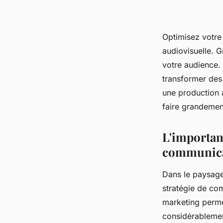
Optimisez votre
audiovisuelle. G
votre audience. 
transformer des
une production a
faire grandement
L'importan
communic
Dans le paysage 
stratégie de co
marketing perme
considérablement