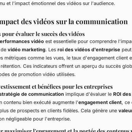
nu et l'impact émotionnel des vidéos sur l'audience.
impact des vidéos sur la communication
 pour évaluer le succès des vidéos
performances vidéo
est essentielle pour comprendre l'impact
 de
vidéo marketing
. Les
roi des vidéos d'entreprise
peut 
s métriques comme les vues, le taux d'engagement client et
étention. Ces indicateurs offrent un aperçu du succès globa
odes de promotion vidéo utilisées.
estissement et bénéfices pour les entreprises
stratégie de communication
implique d'évaluer le
ROI des
n contenu bien exécuté augmente l'
engagement client
, ce
plus de prospects en clients fidèles. Cela génère une
valeu
n négligeable pour l'entreprise.
ur maximiser l'engagement et la portée des contenus 