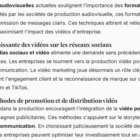
audiovisuelles
actuelles soulignent l'importance des
forma
tés par les sociétés de production audiovisuelle, ces forma
ansmission de messages clairs. Ces techniques attirent et retie
aximisant l'impact des vidéos d'entreprise.
oissante des vidéos sur les réseaux sociaux
ias sociaux et vidéo
alimente une demande sans précéden
es. Les entreprises se tournent vers la production vidéo po
mmunication. La vidéo marketing joue désormais un rôle clé
t l'engagement client et la reconnaissance de marque sur 
m et TikTok.
hodes de promotion et de distribution vidéo
dans la production encouragent l'intégration de la
vidée p
gnes publicitaires. Ces méthodes s'appuient sur le storytel
communication
. En choisissant judicieusement la société d
es entreprises peuvent optimiser leur investissement tout en 