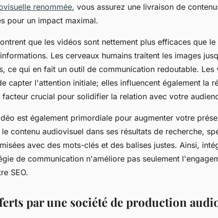
iovisuelle renommée
, vous assurez une livraison de contenu
sés pour un impact maximal.
ntrent que les vidéos sont nettement plus efficaces que le 
informations. Les cerveaux humains traitent les images jusqu
s, ce qui en fait un outil de communication redoutable. Les
e capter l'attention initiale; elles influencent également la r
 facteur crucial pour solidifier la relation avec votre audien
vidéo est également primordiale pour augmenter votre prése
 le contenu audiovisuel dans ses résultats de recherche, sp
misées avec des mots-clés et des balises justes. Ainsi, inté
tégie de communication n'améliore pas seulement l'engage
tre SEO.
ferts par une société de production audi