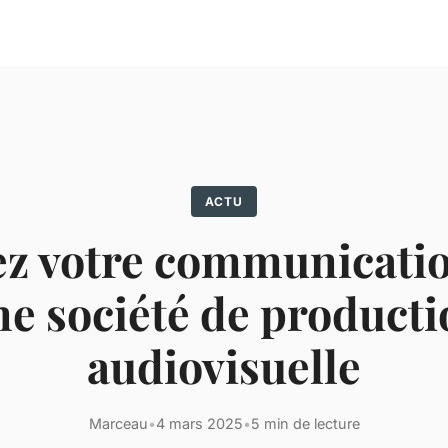
ACTU
ez votre communicatio
ne société de producti
audiovisuelle
Marceau
•
4 mars 2025
•
5 min de lecture