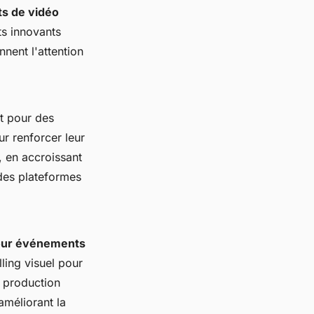
ts de vidéo
ts innovants
nnent l'attention
t pour des
ur renforcer leur
, en accroissant
des plateformes
our événements
ling visuel pour
e production
améliorant la