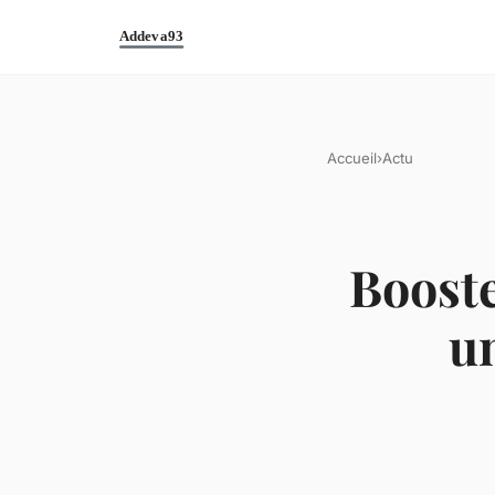
Accueil
›
Actu
Boost
u