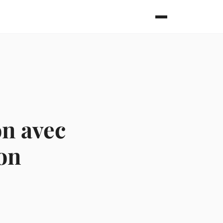
n avec
on