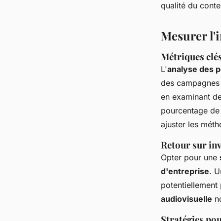
qualité du conte
Mesurer l'
Métriques clés
L'
analyse des 
des campagnes
en examinant de
pourcentage de r
ajuster les méth
Retour sur inv
Opter pour une
d'entreprise
. U
potentiellement 
audiovisuelle
no
Stratégies po