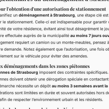
ur l'obtention d'une autorisation de stationnement
anifiez un
déménagement à Strasbourg
, une étape clé est
r le stationnement. Celle-ci est indispensable pour garanti
ité de votre résidence, évitant ainsi tout désagrément le jou
re effectuée auprès de la municipalité
au moins 7 jours ou
gement requiert un camion ou un monte-meubles, pensez à
tre demande. Notez également que l’autorisation, une fois o
blement sur le véhicule pour éviter des amendes.
aux déménagements dans les zones piétonnes
onnes de Strasbourg
imposent des contraintes spécifiques.
nnes doivent obtenir une dérogation spéciale en contactant 
démarche nécessite un dépôt
au moins 3 semaines avant la
rations sont limitées en durée et souvent autorisées hors 
 afin de respecter l’environnement urbain et les résidents.