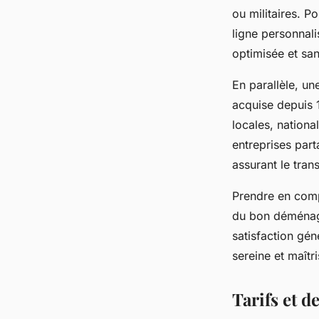
ou militaires. P
ligne personnal
optimisée et san
En parallèle, u
acquise depuis 
locales, nationa
entreprises par
assurant le trans
Prendre en compt
du bon déménageu
satisfaction gé
sereine et maîtr
Tarifs et 