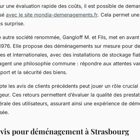
our une évaluation rapide des coûts, il est possible de dema
isé
avec le site mondia-demenagements.fr
. Cela permet une 
s surprise.
ne autre société renommée, Gangloff M. et Fils, met en avan
1976. Elle propose des déménagements sur mesure pour de
les et internationales, avec des installations de stockage fi
tagent une philosophie commune : répondre aux attentes var
port et la sécurité des biens.
e les avis de clients précédents peut jouer un rôle crucial
r. Ces retours permettent d’évaluer la qualité des prestati
nérale des utilisateurs, assurant ainsi une expérience de d
isée.
devis pour déménagement à Strasbourg