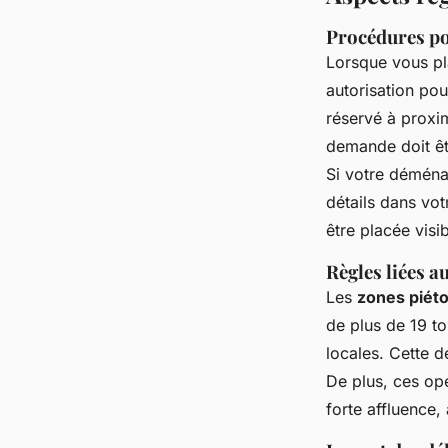
Procédures po
Lorsque vous pl
autorisation pou
réservé à proxim
demande doit êt
Si votre déména
détails dans vo
être placée visi
Règles liées 
Les
zones piét
de plus de 19 to
locales. Cette 
De plus, ces opé
forte affluence,