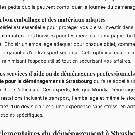
les petits oublis peuvent compliquer la journée du déména
 bon emballage et des matériaux adaptés
tériel est essentielle pour protéger vos biens. Investir dan
 robustes
, des housses pour les meubles ou du papier bulle
e. Choisir un emballage adéquat pour chaque objet, comme 
t la garantie d’un transport sécurisé. Cela optimise égaleme
minimisant l’espace utilisé tout en sécurisant vos affaires.
s services d’aide ou de déménageurs professionnels
de pour le déménagement à Strasbourg
ou faire appel à 
méliore l’efficacité. Ces experts, tels que Mondia Déménag
restations incluant le transport, l'emballage et même le st
iez d’un devis clair et d'une expérience sans stress, en ada
besoins spécifiques.
glementaires du déménagement à Strasb