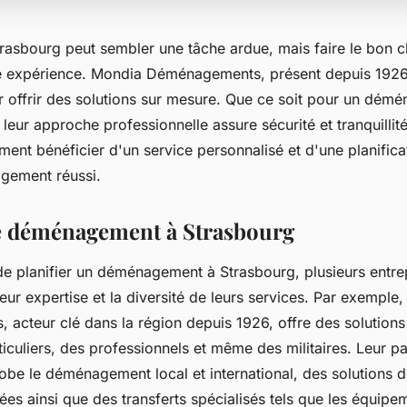
asbourg peut sembler une tâche ardue, mais faire le bon c
e expérience. Mondia Déménagements, présent depuis 1926, a
ur offrir des solutions sur mesure. Que ce soit pour un dém
 leur approche professionnelle assure sécurité et tranquillité
nt bénéficier d'un service personnalisé et d'une planifica
gement réussi.
e déménagement à Strasbourg
 de planifier un déménagement à Strasbourg, plusieurs entre
leur expertise et la diversité de leurs services. Par exemple
acteur clé dans la région depuis 1926, offre des solution
iculiers, des professionnels et même des militaires. Leur p
lobe le déménagement local et international, des solutions 
ées ainsi que des transferts spécialisés tels que les équip