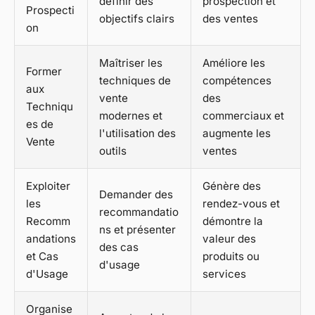
définir des
prospection et
Prospecti
objectifs clairs
des ventes
on
Maîtriser les
Améliore les
Former
techniques de
compétences
aux
vente
des
Techniqu
modernes et
commerciaux et
es de
l'utilisation des
augmente les
Vente
outils
ventes
Exploiter
Génère des
Demander des
les
rendez-vous et
recommandatio
Recomm
démontre la
ns et présenter
andations
valeur des
des cas
et Cas
produits ou
d'usage
d'Usage
services
Organise