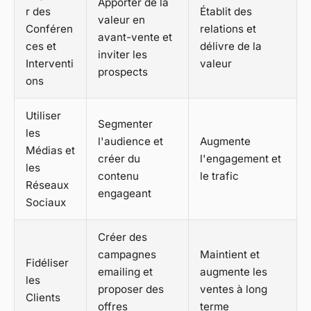
Apporter de la
r des
Établit des
valeur en
Conféren
relations et
avant-vente et
ces et
délivre de la
inviter les
Interventi
valeur
prospects
ons
Utiliser
Segmenter
les
l'audience et
Augmente
Médias et
créer du
l'engagement et
les
contenu
le trafic
Réseaux
engageant
Sociaux
Créer des
campagnes
Maintient et
Fidéliser
emailing et
augmente les
les
proposer des
ventes à long
Clients
offres
terme