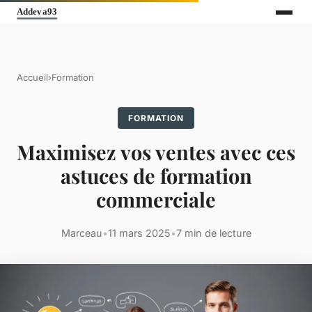
Accueil
›
Formation
FORMATION
Maximisez vos ventes avec ces
astuces de formation
commerciale
Marceau
•
11 mars 2025
•
7 min de lecture