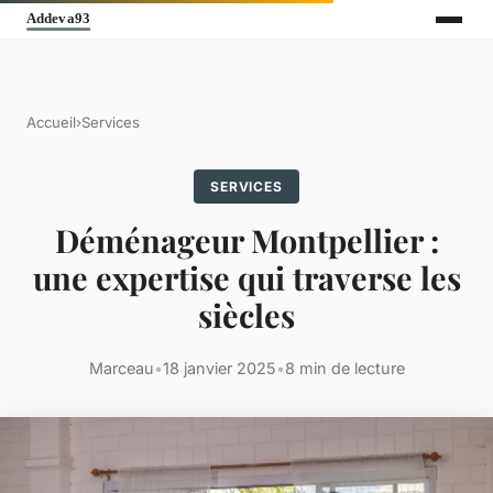
Accueil
›
Services
SERVICES
Déménageur Montpellier :
une expertise qui traverse les
siècles
Marceau
•
18 janvier 2025
•
8 min de lecture