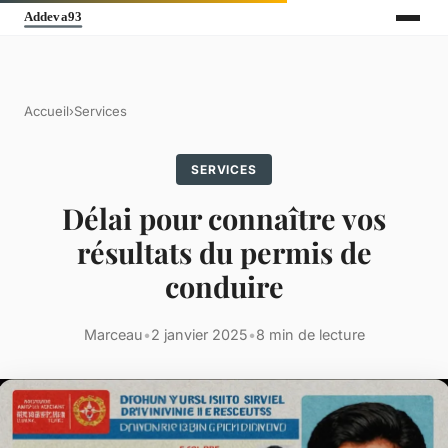
Accueil
›
Services
SERVICES
Délai pour connaître vos
résultats du permis de
conduire
Marceau
•
2 janvier 2025
•
8 min de lecture