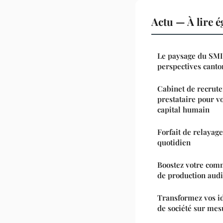
Actu — À lire 
Le paysage du SMIC
perspectives canto
Cabinet de recrute
prestataire pour v
capital humain
Forfait de relayage
quotidien
Boostez votre comm
de production audi
Transformez vos id
de société sur mes