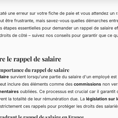
té une erreur sur votre fiche de paie et vous attendez un r
eut être frustrante, mais savez-vous quelles démarches entr
es étapes essentielles pour demander un rappel de salaire e
droits de côté – suivez nos conseils pour garantir que ce q
 le rappel de salaire
importance du rappel de salaire
laire
survient lorsqu'une partie du salaire d'un employé est
peut inclure des éléments comme des
commissions
non ver
mentaires
oubliées. Ce processus est crucial car il garantit 
nt la totalité de leur rémunération due. La
législation sur 
trictement ces rappels pour protéger les droits des salarié
cadrant le rappel de salaire en France