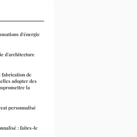
mmations d'énergie
ie d'architecture
 fabrication de
elles adopter des
mpromettre la
weat personnalisé
nnalisé : faites-le