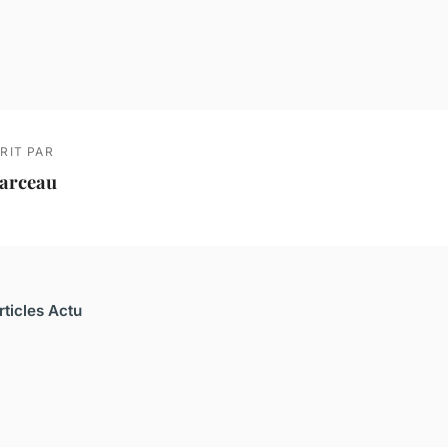
RIT PAR
arceau
rticles Actu