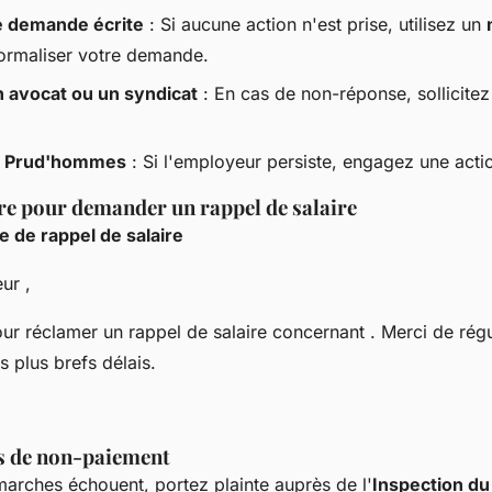
 demande écrite
: Si aucune action n'est prise, utilisez un
ormaliser votre demande.
n avocat ou un syndicat
: En cas de non-réponse, sollicitez
x Prud'hommes
: Si l'employeur persiste, engagez une actio
tre pour demander un rappel de salaire
 de rappel de salaire
ur ,
ur réclamer un rappel de salaire concernant . Merci de régu
s plus brefs délais.
s de non-paiement
marches échouent, portez plainte auprès de l'
Inspection du 