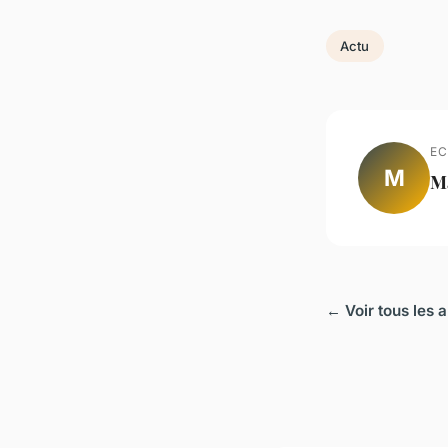
Actu
EC
M
M
← Voir tous les a