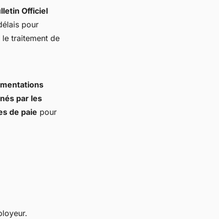
lletin Officiel
délais pour
 le traitement de
mentations
nés par les
es de paie
pour
loyeur.