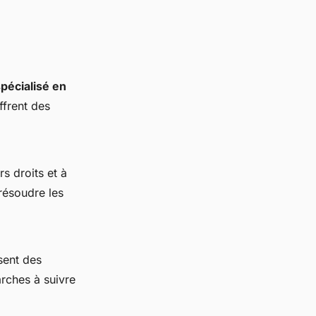
pécialisé en
ffrent des
s droits et à
résoudre les
ssent des
rches à suivre