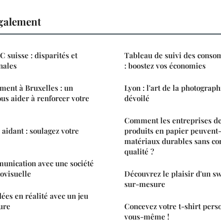
également
 suisse : disparités et
Tableau de suivi des conso
nales
: boostez vos économies
ment à Bruxelles : un
Lyon : l'art de la photograph
ous aider à renforcer votre
dévoilé
Comment les entreprises de
 aidant : soulagez votre
produits en papier peuvent-
matériaux durables sans co
qualité ?
unication avec une société
ovisuelle
Découvrez le plaisir d'un s
sur-mesure
ées en réalité avec un jeu
ure
Concevez votre t-shirt perso
vous-même !