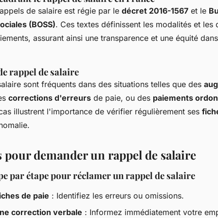
appels de salaire est régie par le
décret 2016-1567
et le
Bu
Sociales (BOSS)
. Ces textes définissent les modalités et les 
iements, assurant ainsi une transparence et une équité dans
e rappel de salaire
alaire sont fréquents dans des situations telles que des
aug
des
corrections d'erreurs
de paie, ou des
paiements ordon
cas illustrent l'importance de vérifier régulièrement ses
fich
nomalie.
pour demander un rappel de salaire
pe par étape pour réclamer un rappel de salaire
fiches de paie
: Identifiez les erreurs ou omissions.
e correction verbale
: Informez immédiatement votre emp