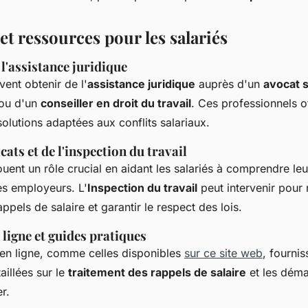
et ressources pour les salariés
l'assistance juridique
vent obtenir de l'
assistance juridique
auprès d'un
avocat s
ou d'un
conseiller en droit du travail
. Ces professionnels o
solutions adaptées aux conflits salariaux.
cats et de l'inspection du travail
uent un rôle crucial en aidant les salariés à comprendre leur
es employeurs. L'
Inspection du travail
peut intervenir pour 
rappels de salaire et garantir le respect des lois.
ligne et guides pratiques
en ligne, comme celles disponibles
sur ce site web
, fourni
aillées sur le
traitement des rappels de salaire
et les déma
r.