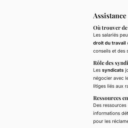
Assistance 
Où trouver de 
Les salariés peu
droit du travail
conseils et des 
Rôle des syndi
Les
syndicats
jo
négocier avec l
litiges liés aux 
Ressources en 
Des ressources 
informations dét
pour les réclame