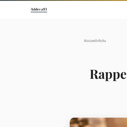
Accueil
›
Actu
Rappel