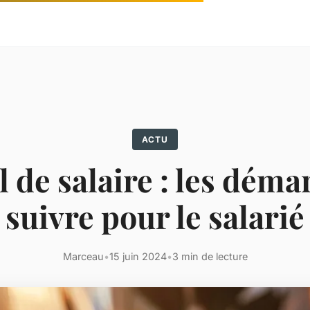
ACTU
 de salaire : les déma
suivre pour le salarié
Marceau
•
15 juin 2024
•
3 min de lecture