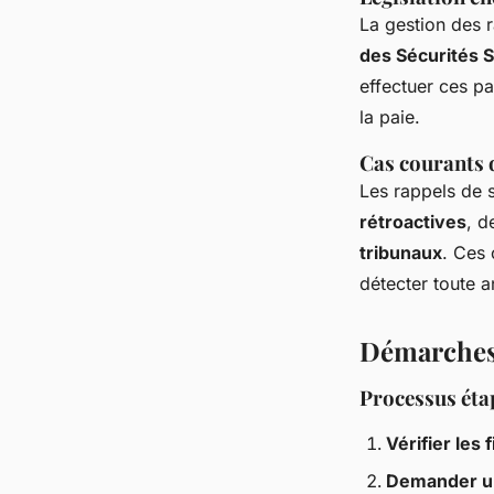
La gestion des r
des Sécurités 
effectuer ces pa
la paie.
Cas courants d
Les rappels de s
rétroactives
, 
tribunaux
. Ces 
détecter toute a
Démarches 
Processus éta
Vérifier les 
Demander un