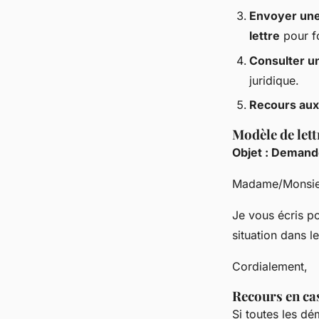
Envoyer une
lettre
pour f
Consulter u
juridique.
Recours au
Modèle de let
Objet : Demande
Madame/Monsie
Je vous écris po
situation dans le
Cordialement,
Recours en ca
Si toutes les dé